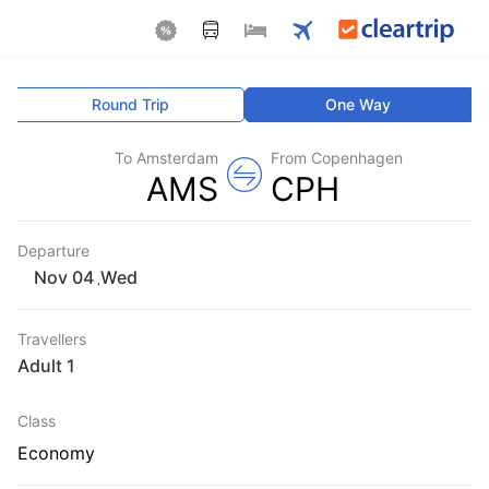
Round Trip
One Way
To Amsterdam
From Copenhagen
AMS
CPH
Departure
Wed
,
Travellers
1 Adult
Class
Economy