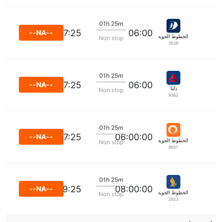
01h 25m
07:25
06:00
--NA--
الخطوط الجوية الماليزية
Non stop
5638
01h 25m
07:25
06:00
--NA--
دلتا
Non stop
9362
01h 25m
07:25
06:00:00
--NA--
الخطوط الجوية غول المحدودة
Non stop
8657
01h 25m
09:25
08:00:00
--NA--
الخطوط الجوية السنغافورية
Non stop
2623