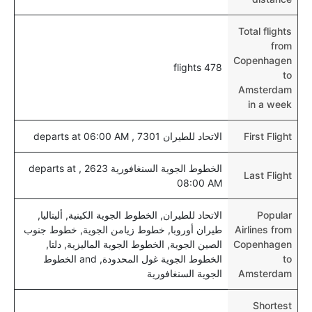
هل يتيح أمستردام مطار إمكانية تغيير الحفاض للأطفال؟
Total flights
نعم، يتيح مطار أمستردام المطور حديثا هذه الإمكانية
from
للأطفال و الرضع.
Copenhagen
478 flights
to
Amsterdam
in a week
First Flight
الاتحاد للطيران 7301 , departs at 06:00 AM
الخطوط الجوية السنغافورية 2623 , departs at
Last Flight
08:00 AM
Popular
الاتحاد للطيران, الخطوط الجوية الكينية, أليتاليا,
Airlines from
طيران أوروبا, خطوط زيامن الجوية, خطوط جنوب
Copenhagen
الصين الجوية, الخطوط الجوية الماليزية, دلتا,
to
الخطوط الجوية غول المحدودة, and الخطوط
Amsterdam
الجوية السنغافورية
Shortest