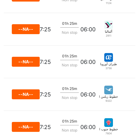
1124
01h 25m
07:25
06:00
--NA--
أليتاليا
Non stop
2911
01h 25m
07:25
06:00
--NA--
طيران أوروبا
Non stop
3756
01h 25m
07:25
06:00
--NA--
خطوط زيامن الجوية
Non stop
9322
01h 25m
07:25
06:00
--NA--
خطوط جنوب الصين الجوية
Non stop
7604