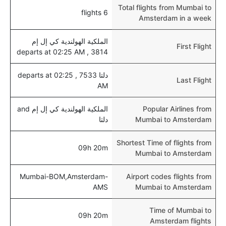
Total flights from Mumbai to
6 flights
Amsterdam in a week
الملكية الهولندية كي إل إم
First Flight
3814 , departs at 02:25 AM
دلتا 7533 , departs at 02:25
Last Flight
AM
Popular Airlines from
الملكية الهولندية كي إل إم and
Mumbai to Amsterdam
دلتا
Shortest Time of flights from
09h 20m
Mumbai to Amsterdam
Mumbai-BOM,Amsterdam-
Airport codes flights from
AMS
Mumbai to Amsterdam
Time of Mumbai to
09h 20m
Amsterdam flights