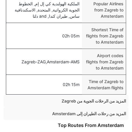
Popular Airlines
الملكية الهولندية كي إل إم, الخطوط
from Zagreb to
الجوية الكرواتية, المتحدة, الاسكندنافية
Amsterdam
ساس, طيران كندا, and دلتا
Shortest Time of
02h 05m
flights from Zagreb
to Amsterdam
Airport codes
Zagreb-ZAG,Amsterdam-AMS
flights from Zagreb
to Amsterdam
Time of Zagreb to
02h 15m
Amsterdam flights
المزيد من الرحلات الجوية من Zagreb
Zagreb London Flights
المزيد من رحلات الطيران إلى Amsterdam
Zagreb Split Flights
Manchester Amsterdam Flights
Top Routes From Amsterdam
Zagreb Berlin Flights