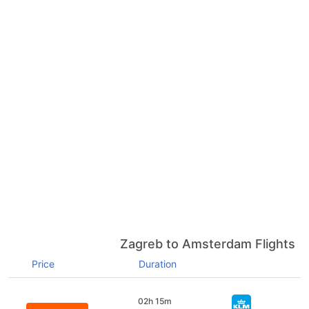
Zagreb to Amsterdam Flights
Price
Duration
02h 15m