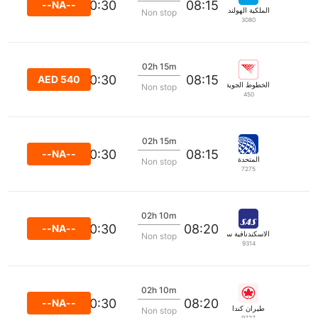
10:30
08:15
--NA--
الملكية الهولندية كي إل إم
Non stop
3080
02h 15m
10:30
08:15
AED 540
الخطوط الجوية الكرواتية
Non stop
450
02h 15m
10:30
08:15
--NA--
المتحدة
Non stop
7275
02h 10m
10:30
08:20
--NA--
الاسكندنافية ساس
Non stop
9314
02h 10m
10:30
08:20
--NA--
طيران كندا
Non stop