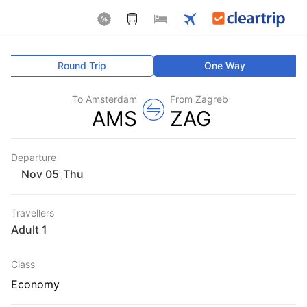
Round Trip
One Way
To Amsterdam
From Zagreb
AMS
ZAG
Departure
Thu
,
Travellers
1 Adult
Class
Economy